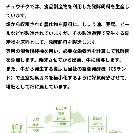
チュウチクでは、食品副産物を利用した発酵飼料を生産し
ています。
畑から収穫された農作物を原料に、しょう油、豆腐、ビー
ルなどが製造されていますが、その製造過程で発生する副
産物を原料として、発酵飼料を製造します。
専用の混合撹拌機を用い、必要な栄養素を計算して乳酸菌
を添加します。発酵させてから出荷、牛に給与します。
また、牛から発生する糞尿も当社の畜糞発酵機（CSラン
ド）で温室効果ガスを極小化するように好気発酵させて、
堆肥として畑に戻しています。