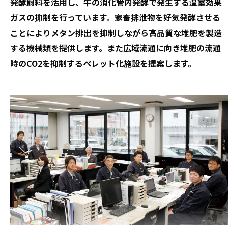
発酵飼料を活用し、牛の消化管内発酵で発生する温室効果
ガスの抑制を行っています。家畜排泄物を好気発酵させる
ことによりメタン排出を抑制しながら高品質な堆肥を製造
する機械類を提供します。また広域流通に向き堆肥の流通
時のCO2を抑制するペレット化施設を提案します。