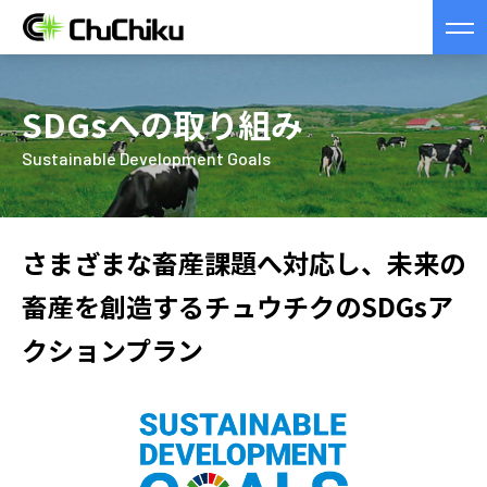
SDGsへの取り組み
Sustainable Development Goals
さまざまな畜産課題へ対応し、未来の
畜産を創造する
チュウチクのSDGsア
クションプラン